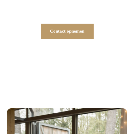
congressen, netwerkborrels en andere speciale
gelegenheden!
Contact opnemen