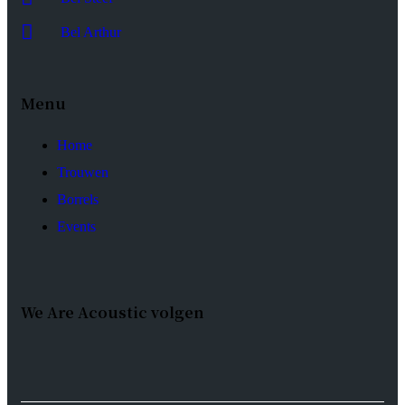
Bel Arthur
Menu
Home
Trouwen
Borrels
Events
We Are Acoustic volgen