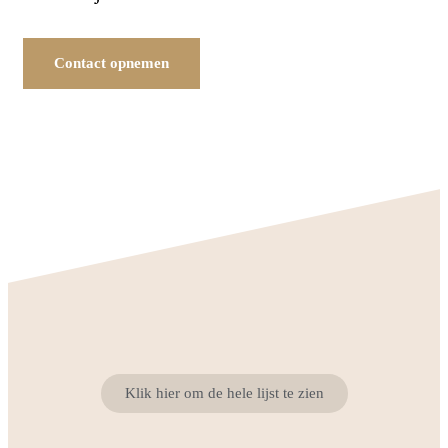
Contact opnemen
Klik hier om de hele lijst te zien