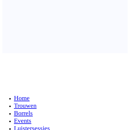
Home
Trouwen
Borrels
Events
Luistersessies