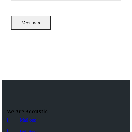
We Are Acoustic
Mail ons
Bel Steef