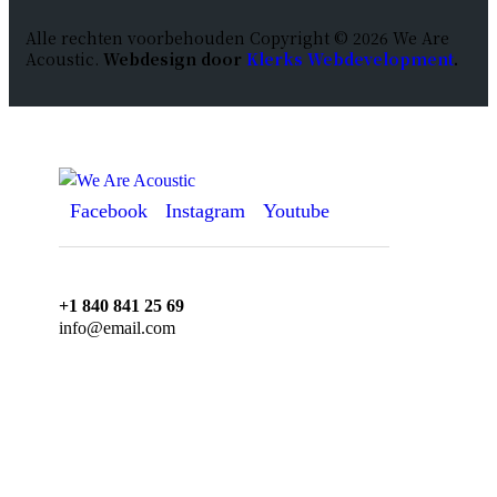
Alle rechten voorbehouden
Copyright ©
2026 We Are
Acoustic.
Webdesign door
Klerks Webdevelopment
.
Facebook
Instagram
Youtube
+1 840 841 25 69
info@email.com